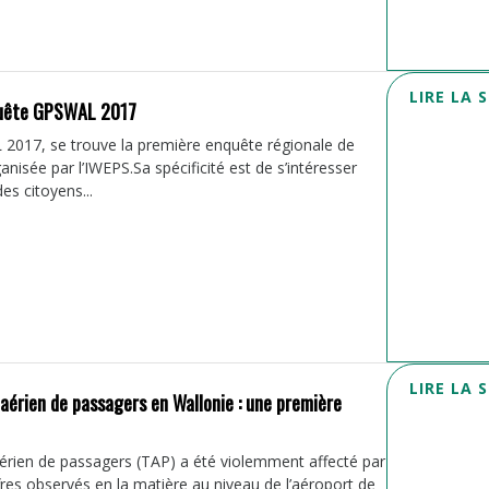
LIRE LA 
nquête GPSWAL 2017
2017, se trouve la première enquête régionale de
anisée par l’IWEPS.Sa spécificité est de s’intéresser
es citoyens...
LIRE LA 
aérien de passagers en Wallonie : une première
aérien de passagers (TAP) a été violemment affecté par
iffres observés en la matière au niveau de l’aéroport de