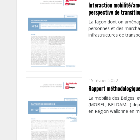
Interaction mobilité/am
perspective de transitio
La façon dont on aménage 
personnes et des marcha
infrastructures de transpo
15 février 2022
Rapport méthodologique
La mobilité des Belges, et
(MOBEL, BELDAM…) depui
en Région wallonne en me