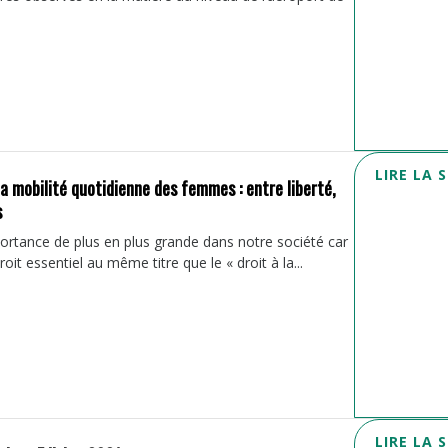
LIRE LA 
la mobilité quotidienne des femmes : entre liberté,
s
ortance de plus en plus grande dans notre société car
it essentiel au même titre que le « droit à la...
LIRE LA 