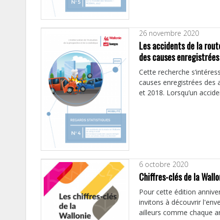
26 novembre 2020
Les accidents de la rout
des causes enregistrées 
Cette recherche s’intére
causes enregistrées des 
et 2018. Lorsqu’un acciden
6 octobre 2020
Chiffres-clés de la Wall
Pour cette édition annive
invitons à découvrir l'en
ailleurs comme chaque an