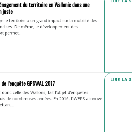
LIRE LA 
énagement du territoire en Wallonie dans une
n juste
le territoire a un grand impact sur la mobilité des
ndises. De même, le développement des
rt permet...
LIRE LA 
 de l’enquête GPSWAL 2017
 donc celle des Wallons, fait l’objet d’enquêtes
s de nombreuses années. En 2016, l’IWEPS a innové
ttant...