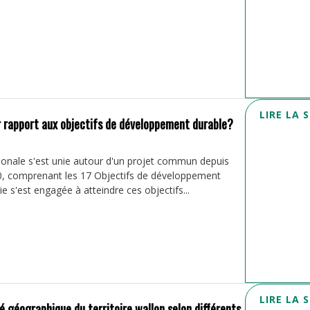
LIRE LA 
ar rapport aux objectifs de développement durable?
onale s'est unie autour d'un projet commun depuis
, comprenant les 17 Objectifs de développement
e s'est engagée à atteindre ces objectifs...
LIRE LA 
té géographique du territoire wallon selon différents