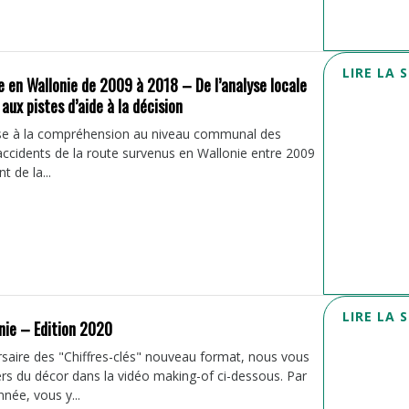
LIRE LA 
e en Wallonie de 2009 à 2018 – De l’analyse locale
aux pistes d’aide à la décision
sse à la compréhension au niveau communal des
accidents de la route survenus en Wallonie entre 2009
t de la...
LIRE LA 
onie – Edition 2020
rsaire des "Chiffres-clés" nouveau format, nous vous
vers du décor dans la vidéo making-of ci-dessous. Par
née, vous y...