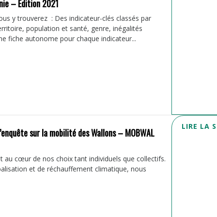
onie – Edition 2021
 y trouverez : Des indicateur-clés classés par
ritoire, population et santé, genre, inégalités
 Une fiche autonome pour chaque indicateur...
LIRE LA 
 l’enquête sur la mobilité des Wallons – MOBWAL
st au cœur de nos choix tant individuels que collectifs.
alisation et de réchauffement climatique, nous
.