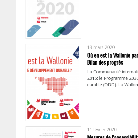
13 mars 2020
Où en est la Wallonie p
Bilan des progrès
La Communauté internati
2015: le Programme 2030
durable (ODD). La Walloni
11 février 2020
Mesures de l’accessibili