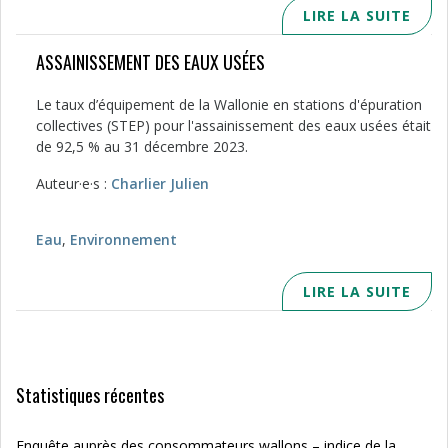
LIRE LA SUITE
ASSAINISSEMENT DES EAUX USÉES
Le taux d’équipement de la Wallonie en stations d'épuration
collectives (STEP) pour l'assainissement des eaux usées était
de 92,5 % au 31 décembre 2023.
Auteur·e·s :
Charlier Julien
Eau
,
Environnement
LIRE LA SUITE
Statistiques récentes
Enquête auprès des consommateurs wallons – indice de la