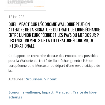
12 Jan 2021
QUEL IMPACT SUR L’ÉCONOMIE WALLONNE PEUT-ON
ATTENDRE DE LA SIGNATURE DU TRAITÉ DE LIBRE-ÉCHANGE
ENTRE L’UNION EUROPÉENNE ET LES PAYS DU MERCOSUR ?
LES ENSEIGNEMENTS DE LA LITTÉRATURE ÉCONOMIQUE
INTERNATIONALE
Ce Rapport de recherche discute des implications possibles
pour la Wallonie du Traité de libre-échange entre l’Union
européenne et le Mercosur au départ d’une revue critique de
la...
Auteur·e·s :
Scourneau Vincent
Economie wallonne
,
Impact
,
Mercosur
,
Traité de libre-
échange