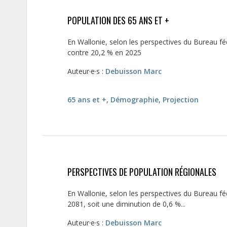
POPULATION DES 65 ANS ET +
En Wallonie, selon les perspectives du Bureau féd
contre 20,2 % en 2025
Auteur·e·s :
Debuisson Marc
65 ans et +
,
Démographie
,
Projection
PERSPECTIVES DE POPULATION RÉGIONALES
En Wallonie, selon les perspectives du Bureau fé
2081, soit une diminution de 0,6 %...
Auteur·e·s :
Debuisson Marc