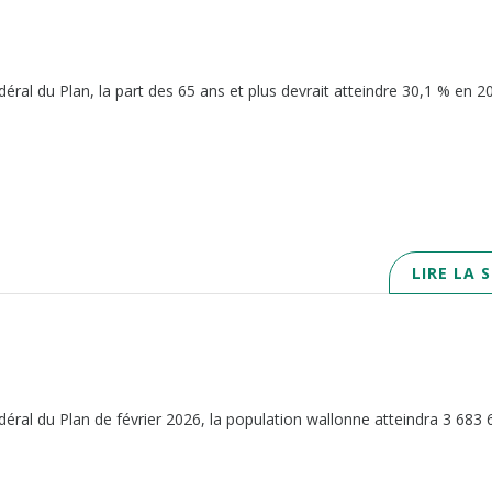
éral du Plan, la part des 65 ans et plus devrait atteindre 30,1 % en 2
LIRE LA 
déral du Plan de février 2026, la population wallonne atteindra 3 683