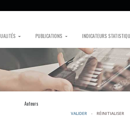
TUALITÉS
PUBLICATIONS
INDICATEURS STATISTIQ
s
Auteurs
VALIDER
-
RÉINITIALISER