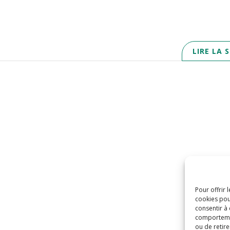
LIRE LA 
Pour offrir 
cookies pou
consentir à
comportement
ou de retire