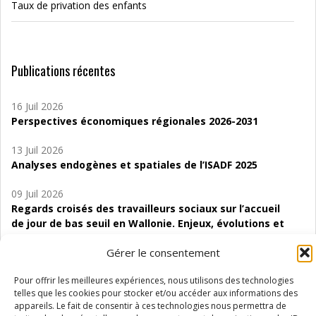
Taux de privation des enfants
Publications récentes
16 Juil 2026
Perspectives économiques régionales 2026-2031
13 Juil 2026
Analyses endogènes et spatiales de l’ISADF 2025
09 Juil 2026
Regards croisés des travailleurs sociaux sur l’accueil
de jour de bas seuil en Wallonie. Enjeux, évolutions et
perspectives
Gérer le consentement
06 Juil 2026
Pour offrir les meilleures expériences, nous utilisons des technologies
Étude d’évaluabilité des Structures
telles que les cookies pour stocker et/ou accéder aux informations des
d’accompagnement à l’autocréation d’emploi (SAACE)
appareils. Le fait de consentir à ces technologies nous permettra de