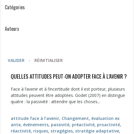
Catégories
Auteurs
VALIDER
-
RÉINITIALISER
QUELLES ATTITUDES PEUT-ON ADOPTER FACE À L’AVENIR ?
Face à l’avenir et à l’incertitude dont il est porteur, plusieurs
attitudes peuvent être adoptées. Godet (2007) en distingue
quatre : la passivité : attendre que les choses...
attitude face à l’avenir
,
Changement
,
évaluation ex
ante
,
événements
,
passivité
,
préactivité
,
proactivité
,
réactivité
,
risques
,
stragégies
,
stratégie adaptative
,