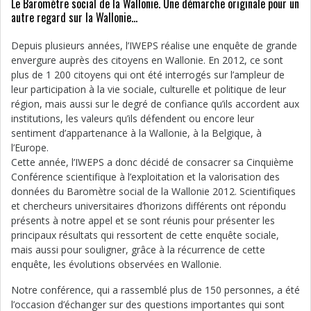
Le Baromètre social de la Wallonie. Une démarche originale pour un
autre regard sur la Wallonie…
Depuis plusieurs années, l’IWEPS réalise une enquête de grande
envergure auprès des citoyens en Wallonie. En 2012, ce sont
plus de 1 200 citoyens qui ont été interrogés sur l’ampleur de
leur participation à la vie sociale, culturelle et politique de leur
région, mais aussi sur le degré de confiance qu’ils accordent aux
institutions, les valeurs qu’ils défendent ou encore leur
sentiment d’appartenance à la Wallonie, à la Belgique, à
l’Europe.
Cette année, l’IWEPS a donc décidé de consacrer sa Cinquième
Conférence scientifique à l’exploitation et la valorisation des
données du Baromètre social de la Wallonie 2012. Scientifiques
et chercheurs universitaires d’horizons différents ont répondu
présents à notre appel et se sont réunis pour présenter les
principaux résultats qui ressortent de cette enquête sociale,
mais aussi pour souligner, grâce à la récurrence de cette
enquête, les évolutions observées en Wallonie.
Notre conférence, qui a rassemblé plus de 150 personnes, a été
l’occasion d’échanger sur des questions importantes qui sont