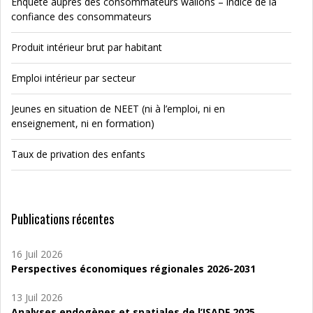
Enquête auprès des consommateurs wallons – indice de la
confiance des consommateurs
Produit intérieur brut par habitant
Emploi intérieur par secteur
Jeunes en situation de NEET (ni à l’emploi, ni en
enseignement, ni en formation)
Taux de privation des enfants
Publications récentes
16 Juil 2026
Perspectives économiques régionales 2026-2031
13 Juil 2026
Analyses endogènes et spatiales de l’ISADF 2025