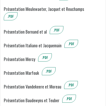
Présentation Meulewaeter, Jacquet et Reuchamps
.PDF
.PDF
Présentation Bornand et al
.PDF
Présentation Italiano et Jacquemain
.PDF
Présentation Mercy
.PDF
Présentation Marfouk
.PDF
Présentation Vandekeere et Moreau
.PDF
Présentation Baudewyns et Teuber