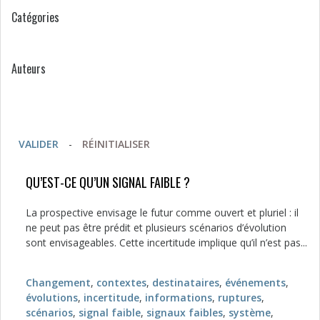
Catégories
Auteurs
VALIDER
-
RÉINITIALISER
QU’EST-CE QU’UN SIGNAL FAIBLE ?
La prospective envisage le futur comme ouvert et pluriel : il
ne peut pas être prédit et plusieurs scénarios d’évolution
sont envisageables. Cette incertitude implique qu’il n’est pas...
Changement
,
contextes
,
destinataires
,
événements
,
évolutions
,
incertitude
,
informations
,
ruptures
,
scénarios
,
signal faible
,
signaux faibles
,
système
,