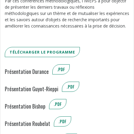
Par ces conférences méthodologiques, l´IWEPS a pour objectif
de présenter les derniers travaux ou réflexions
méthodologiques sur un thème et de mutualiser les expériences
et les savoirs autour d’objets de recherche importants pour
améliorer les connaissances nécessaires à la prise de décision.
TÉLÉCHARGER LE PROGRAMME
.PDF
Présentation Durance
.PDF
Présentation Guyot-Rieppi
.PDF
Présentation Bishop
.PDF
Présentation Roubelat