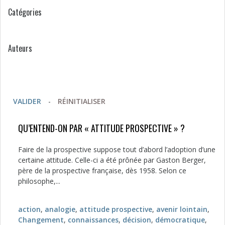
Catégories
Auteurs
VALIDER
-
RÉINITIALISER
QU’ENTEND-ON PAR « ATTITUDE PROSPECTIVE » ?
Faire de la prospective suppose tout d’abord l’adoption d’une
certaine attitude. Celle-ci a été prônée par Gaston Berger,
père de la prospective française, dès 1958. Selon ce
philosophe,...
action
,
analogie
,
attitude prospective
,
avenir lointain
,
Changement
,
connaissances
,
décision
,
démocratique
,