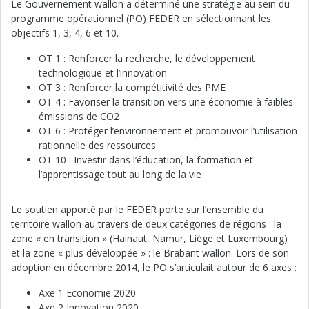
Le Gouvernement wallon a déterminé une stratégie au sein du
programme opérationnel (PO) FEDER en sélectionnant les
objectifs 1, 3, 4, 6 et 10.
OT 1 : Renforcer la recherche, le développement
technologique et l’innovation
OT 3 : Renforcer la compétitivité des PME
OT 4 : Favoriser la transition vers une économie à faibles
émissions de CO2
OT 6 : Protéger l’environnement et promouvoir l’utilisation
rationnelle des ressources
OT 10 : Investir dans l’éducation, la formation et
l’apprentissage tout au long de la vie
Le soutien apporté par le FEDER porte sur l’ensemble du
territoire wallon au travers de deux catégories de régions : la
zone « en transition » (Hainaut, Namur, Liège et Luxembourg)
et la zone « plus développée » : le Brabant wallon. Lors de son
adoption en décembre 2014, le PO s’articulait autour de 6 axes :
Axe 1 Economie 2020
Axe 2 Innovation 2020