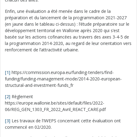
Enfin, une évaluation a été menée dans le cadre de la
préparation et du lancement de la programmation 2021-2027
(en jaune dans le tableau ci-dessus) : l’étude préparatoire sur le
développement territorial en Wallonie après 2020 qui s’est
basée sur les actions cofinancées au travers des axes 3-4-5 de
la programmation 2014-2020, au regard de leur orientation vers
renforcement de l’attractivité urbaine.
[1]
https://commission.europa.eu/funding-tenders/find-
funding/funding-management-mode/2014-2020-european-
structural-and-investment-funds_fr
[2]
Règlement
https://europe.wallonie.be/sites/default/files/2022-
06/REG_GEN_1303_FR_2022_Avril_REACT_CARE.pdf
[3]
Les travaux de l’IWEPS concernant cette évaluation ont
commencé en 02/2020.