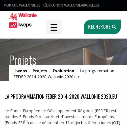
PORTAIL WALLONIE.BE
FÉDÉRATION WALLONIE-BRUXELLES
☰
RECHERCHE
Projets
Iweps
/
Projets
/
Evaluation
/
La programmation
FEDER 2014-2020 Wallonie 2020.eu
LA PROGRAMMATION FEDER 2014-2020 WALLONIE 2020.EU
Le Fonds Européen de Développement Régional (FEDER) est
l’un des 5 Fonds Structurels et d’Investissements Européens
[1]
(Fonds ESI
) qui se déclinent en 11 objectifs thématiques (OT).