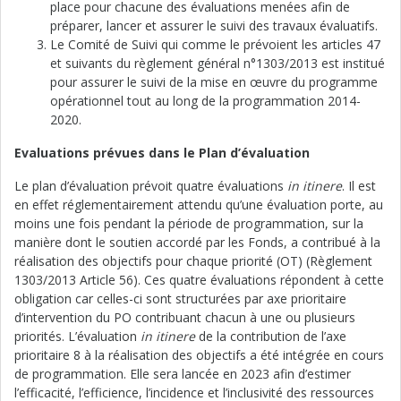
place pour chacune des évaluations menées afin de
préparer, lancer et assurer le suivi des travaux évaluatifs.
Le Comité de Suivi qui comme le prévoient les articles 47
et suivants du règlement général n°1303/2013 est institué
pour assurer le suivi de la mise en œuvre du programme
opérationnel tout au long de la programmation 2014-
2020.
Evaluations prévues dans le Plan d’évaluation
Le plan d’évaluation prévoit quatre évaluations
in itinere
. Il est
en effet réglementairement attendu qu’une évaluation porte, au
moins une fois pendant la période de programmation, sur la
manière dont le soutien accordé par les Fonds, a contribué à la
réalisation des objectifs pour chaque priorité (OT) (Règlement
1303/2013 Article 56). Ces quatre évaluations répondent à cette
obligation car celles-ci sont structurées par axe prioritaire
d’intervention du PO contribuant chacun à une ou plusieurs
priorités. L’évaluation
in itinere
de la contribution de l’axe
prioritaire 8 à la réalisation des objectifs a été intégrée en cours
de programmation. Elle sera lancée en 2023 afin d’estimer
l’efficacité, l’efficience, l’incidence et l’inclusivité des ressources