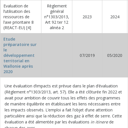
Evaluation de
Règlement
l’utilisation des
général
ressources de
n°1303/2013,
2023
2024
l’axe prioritaire 8
Art 92 ter 12
(REACT-EU) [4]
alinéa 2
Etude
préparatoire sur
le
développement
07/2019
05/2020
territorial en
Wallonie après
2020
Une évaluation d’impacts est prévue dans le plan d’évaluation
(Règlement n°1303/2013, art. 57). Elle a été clôturée fin 2022 et
avait pour ambition de couvrir tous les effets des programmes
de manière équilibrée en établissant les liens nécessaires entre
les impacts observés. L’emploi a fait l’objet d’une attention
particulière ainsi que la réduction des gaz à effet de serre. Cette
évaluation a été alimentée par les évaluations
in itinere
de
chacun des axes.