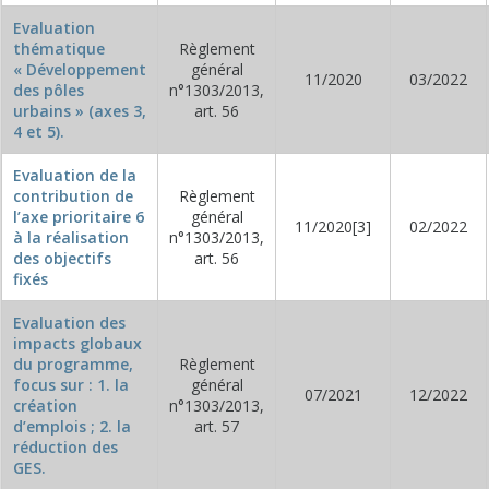
Evaluation
thématique
Règlement
« Développement
général
11/2020
03/2022
des pôles
n°1303/2013,
urbains » (axes 3,
art. 56
4 et 5).
Evaluation de la
contribution de
Règlement
l’axe prioritaire 6
général
11/2020[3]
02/2022
à la réalisation
n°1303/2013,
des objectifs
art. 56
fixés
Evaluation des
impacts globaux
du programme,
Règlement
focus sur : 1. la
général
07/2021
12/2022
création
n°1303/2013,
d’emplois ; 2. la
art. 57
réduction des
GES.