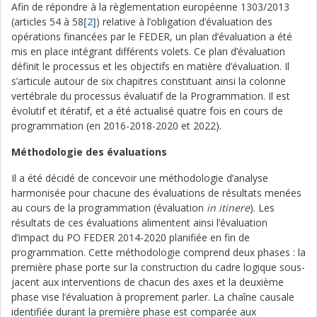
Afin de répondre à la règlementation européenne 1303/2013
(articles 54 à 58
[2]
) relative à l’obligation d’évaluation des
opérations financées par le FEDER, un plan d’évaluation a été
mis en place intégrant différents volets. Ce plan d’évaluation
définit le processus et les objectifs en matière d’évaluation. Il
s’articule autour de six chapitres constituant ainsi la colonne
vertébrale du processus évaluatif de la Programmation. Il est
évolutif et itératif, et a été actualisé quatre fois en cours de
programmation (en 2016-2018-2020 et 2022).
Méthodologie des évaluations
Il a été décidé de concevoir une méthodologie d’analyse
harmonisée pour chacune des évaluations de résultats menées
au cours de la programmation (évaluation
in itinere
). Les
résultats de ces évaluations alimentent ainsi l’évaluation
d’impact du PO FEDER 2014-2020 planifiée en fin de
programmation. Cette méthodologie comprend deux phases : la
première phase porte sur la construction du cadre logique sous-
jacent aux interventions de chacun des axes et la deuxième
phase vise l’évaluation à proprement parler. La chaîne causale
identifiée durant la première phase est comparée aux