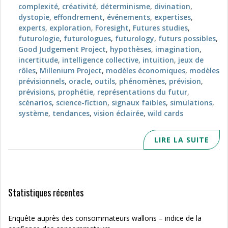
complexité
,
créativité
,
déterminisme
,
divination
,
dystopie
,
effondrement
,
événements
,
expertises
,
experts
,
exploration
,
Foresight
,
Futures studies
,
futurologie
,
futurologues
,
futurology
,
futurs possibles
,
Good Judgement Project
,
hypothèses
,
imagination
,
incertitude
,
intelligence collective
,
intuition
,
jeux de
rôles
,
Millenium Project
,
modèles économiques
,
modèles
prévisionnels
,
oracle
,
outils
,
phénomènes
,
prévision
,
prévisions
,
prophétie
,
représentations du futur
,
scénarios
,
science-fiction
,
signaux faibles
,
simulations
,
système
,
tendances
,
vision éclairée
,
wild cards
LIRE LA SUITE
Statistiques récentes
Enquête auprès des consommateurs wallons – indice de la