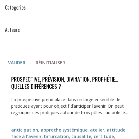
Catégories
Auteurs
VALIDER
-
RÉINITIALISER
PROSPECTIVE, PRÉVISION, DIVINATION, PROPHÉTIE…
QUELLES DIFFÉRENCES ?
La prospective prend place dans un large ensemble de
pratiques ayant pour objectif d’anticiper l’avenir. On peut
regrouper ces pratiques autour de trois pôles : au pôle le...
anticipation
,
approche systémique
,
atelier
,
attitude
face à l’avenir
,
bifurcation
,
causalité
,
certitude
,