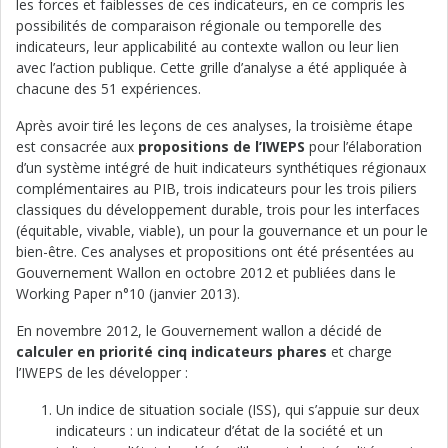
les forces et faiblesses de ces indicateurs, en ce compris les
possibilités de comparaison régionale ou temporelle des
indicateurs, leur applicabilité au contexte wallon ou leur lien
avec l’action publique. Cette grille d’analyse a été appliquée à
chacune des 51 expériences.
Après avoir tiré les leçons de ces analyses, la troisième étape
est consacrée aux
propositions de l’IWEPS
pour l’élaboration
d’un système intégré de huit indicateurs synthétiques régionaux
complémentaires au PIB, trois indicateurs pour les trois piliers
classiques du développement durable, trois pour les interfaces
(équitable, vivable, viable), un pour la gouvernance et un pour le
bien-être. Ces analyses et propositions ont été présentées au
Gouvernement Wallon en octobre 2012 et publiées dans le
Working Paper n°10 (janvier 2013).
En novembre 2012, le Gouvernement wallon a décidé de
calculer en priorité cinq indicateurs phares
et charge
l’IWEPS de les développer :
Un indice de situation sociale (ISS), qui s’appuie sur deux
indicateurs : un indicateur d’état de la société et un