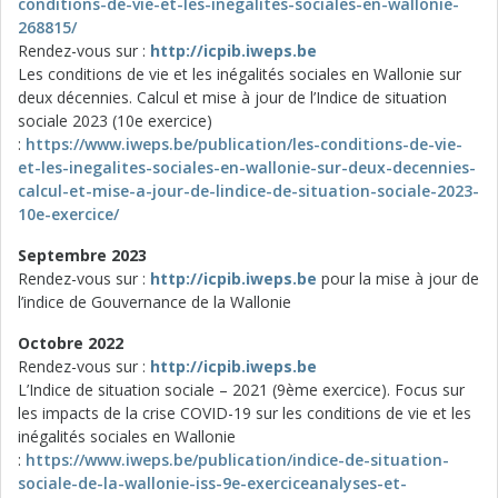
conditions-de-vie-et-les-inegalites-sociales-en-wallonie-
268815/
Rendez-vous sur :
http://icpib.iweps.be
Les conditions de vie et les inégalités sociales en Wallonie sur
deux décennies. Calcul et mise à jour de l’Indice de situation
sociale 2023 (10e exercice)
:
https://www.iweps.be/publication/les-conditions-de-vie-
et-les-inegalites-sociales-en-wallonie-sur-deux-decennies-
calcul-et-mise-a-jour-de-lindice-de-situation-sociale-2023-
10e-exercice/
Septembre 2023
Rendez-vous sur :
http://icpib.iweps.be
pour la mise à jour de
l’indice de Gouvernance de la Wallonie
Octobre 2022
Rendez-vous sur :
http://icpib.iweps.be
L’Indice de situation sociale – 2021 (9ème exercice). Focus sur
les impacts de la crise COVID-19 sur les conditions de vie et les
inégalités sociales en Wallonie
:
https://www.iweps.be/publication/indice-de-situation-
sociale-de-la-wallonie-iss-9e-exerciceanalyses-et-