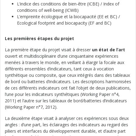
L’indice des conditions de bien-être (ICBE) / Index of
conditions of well-being (ICWB)
L’empreinte écologique et la biocapacité (EE et BC) /
Ecological footprint and biocapacity (EF and BC)
Les premières étapes du projet
La première étape du projet visait à dresser
un état de l’art
ouvert et multidisciplinaire d’une cinquantaine expériences
menées à travers le monde, en veillant à élargir la focale aux
différents ensembles d’indicateurs, tant ceux à vocation
synthétique ou composite, que ceux intégrés dans des tableaux
de bord ou batteries d’indicateurs. Les descriptions harmonisées
de ces différents indicateurs ont fait l’objet de deux publications,
l’une pour les indicateurs synthétiques (Working Paper n°4,
2011) et l’autre sur les tableaux de bord/batteries d’indicateurs
(Working Paper n°7, 2012).
La deuxième étape visait à analyser ces expériences sous deux
angles : d’une part, les éclairages des indicateurs au regard des
piliers et interfaces du développement durable, et d’autre part