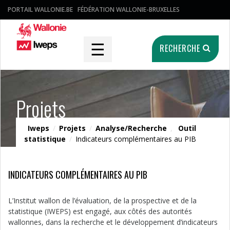
PORTAIL WALLONIE.BE
FÉDÉRATION WALLONIE-BRUXELLES
☰
RECHERCHE
Projets
Iweps
/
Projets
/
Analyse/Recherche
,
Outil
statistique
/
Indicateurs complémentaires au PIB
INDICATEURS COMPLÉMENTAIRES AU PIB
L’Institut wallon de l’évaluation, de la prospective et de la
statistique (IWEPS) est engagé, aux côtés des autorités
wallonnes, dans la recherche et le développement d’indicateurs