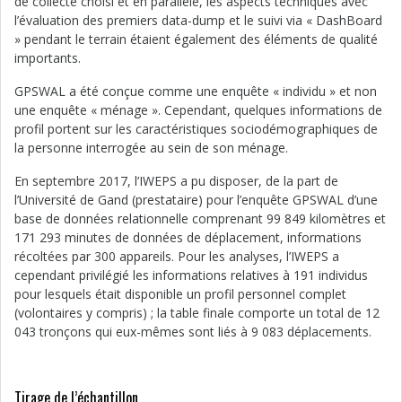
de collecte choisi et en parallèle, les aspects techniques avec
l’évaluation des premiers data-dump et le suivi via « DashBoard
» pendant le terrain étaient également des éléments de qualité
importants.
GPSWAL a été conçue comme une enquête « individu » et non
une enquête « ménage ». Cependant, quelques informations de
profil portent sur les caractéristiques sociodémographiques de
la personne interrogée au sein de son ménage.
En septembre 2017, l’IWEPS a pu disposer, de la part de
l’Université de Gand (prestataire) pour l’enquête GPSWAL d’une
base de données relationnelle comprenant 99 849 kilomètres et
171 293 minutes de données de déplacement, informations
récoltées par 300 appareils. Pour les analyses, l’IWEPS a
cependant privilégié les informations relatives à 191 individus
pour lesquels était disponible un profil personnel complet
(volontaires y compris) ; la table finale comporte un total de 12
043 tronçons qui eux-mêmes sont liés à 9 083 déplacements.
Tirage de l’échantillon