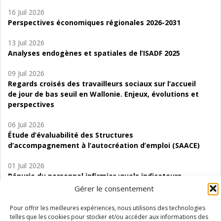
16 Juil 2026
Perspectives économiques régionales 2026-2031
13 Juil 2026
Analyses endogènes et spatiales de l’ISADF 2025
09 Juil 2026
Regards croisés des travailleurs sociaux sur l’accueil
de jour de bas seuil en Wallonie. Enjeux, évolutions et
perspectives
06 Juil 2026
Étude d’évaluabilité des Structures
d’accompagnement à l’autocréation d’emploi (SAACE)
01 Juil 2026
Pénurie du personnel infirmier :quels indicateurs
d’offre de soins pour comprendre la situation en
Gérer le consentement
Wallonie ?
Pour offrir les meilleures expériences, nous utilisons des technologies
telles que les cookies pour stocker et/ou accéder aux informations des