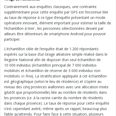
Contrairement aux enquêtes classiques, une contrainte
supplémentaire pour cette enquête par GPS est l’inconnue liée
au taux de réponse à ce type d’enquête présentant un mode
opératoire innovant, élément important pour estimer la taille de
l’échantillon à tirer ; les personnes sélectionnées devant par
ailleurs être détenteurs de smartphone Android pour pouvoir
participer.
L’échantillon cible de l’enquête était de 1.200 répondants
espérés sur la base d’un tirage aléatoire simple réalisé dans le
Registre National afin de disposer d’un seul échantillon de
10 000 individus (échantillon principal de 7 000 individus
mobilisés et échantillon de réserve de 3 000 individus non
mobilisés
in fine
). La stratification appliquée à cet échantillon
est géographique (selon le lieu de résidence) et s’opère au
niveau des cinq provinces wallonnes avec une allocation mixte
(plutôt que proportionnelle) liée au nombre de résidents dans
les provinces (i.e. à la racine carrée du nombre de résidents
dans chaque province). Le taux de réponse pour cette enquête
s’est cependant avéré, même après un rappel, beaucoup plus
faible qu’attendu. Pour faire face à cette situation, plusieurs