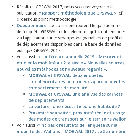
Résultats GPSWAL2017, nous vous renvoyons à la
publication
« Rapport méthodologique GPSWAL »
(cf.
ci-dessous point méthodologie).
Questionnaire
: ce document reprend le questionnaire
de l’enquête GPSWAL et les éléments qu’il fallait encoder
via l’application sur le smartphone (variables de profil et
de déplacements disponibles dans la base de données
publique GPSWAL2017).
Voir aussi
la conférence annuelle 2019 « Mesurer et
étudier la mobilité au 21e siècle – Nouvelles sources,
nouvelles méthodes et nouveaux regards »
.
MOBWAL et GPSWAL, deux enquêtes
complémentaires pour mieux appréhender les
comportements de mobilité
MOBWAL et GPSWAL, une analyse des carnets
de déplacements
La voiture : une nécessité ou une habitude ?
Proximité souhaitée, proximité réelle et usage
des modes de transport sur le territoire wallon
Voir aussi
Principaux résultats de l’enquête sur la
mobilité des Wallons – MOBWAL 2017 : ce 5e numéro