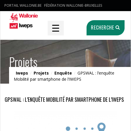
PORTAIL WALLONIE.BE
FÉDÉRATION WALLONIE-BRUXELLES
☰
RECHERCHE
Projets
Iweps
/
Projets
/
Enquête
/
GPSWAL : l’enquête
Mobilité par smartphone de l’IWEPS
GPSWAL : L’ENQUÊTE MOBILITÉ PAR SMARTPHONE DE L’IWEPS