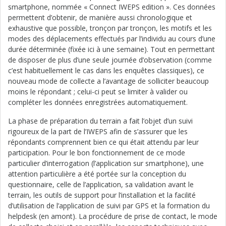
smartphone, nommée « Connect IWEPS edition ». Ces données
permettent d’obtenir, de manière aussi chronologique et
exhaustive que possible, tronçon par tronçon, les motifs et les
modes des déplacements effectués par l’individu au cours d’une
durée déterminée (fixée ici à une semaine). Tout en permettant
de disposer de plus d’une seule journée d’observation (comme
c’est habituellement le cas dans les enquêtes classiques), ce
nouveau mode de collecte a l’avantage de solliciter beaucoup
moins le répondant ; celui-ci peut se limiter à valider ou
compléter les données enregistrées automatiquement.
La phase de préparation du terrain a fait l’objet d’un suivi
rigoureux de la part de l’IWEPS afin de s’assurer que les
répondants comprennent bien ce qui était attendu par leur
participation. Pour le bon fonctionnement de ce mode
particulier d’interrogation (l’application sur smartphone), une
attention particulière a été portée sur la conception du
questionnaire, celle de l’application, sa validation avant le
terrain, les outils de support pour l’installation et la facilité
d’utilisation de l’application de suivi par GPS et la formation du
helpdesk (en amont). La procédure de prise de contact, le mode