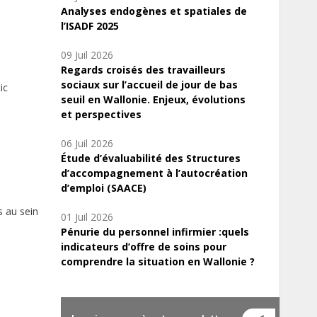
Analyses endogènes et spatiales de
l’ISADF 2025
09 Juil 2026
Regards croisés des travailleurs
sociaux sur l’accueil de jour de bas
ic
seuil en Wallonie. Enjeux, évolutions
et perspectives
06 Juil 2026
Étude d’évaluabilité des Structures
d’accompagnement à l’autocréation
d’emploi (SAACE)
s au sein
01 Juil 2026
Pénurie du personnel infirmier :quels
indicateurs d’offre de soins pour
comprendre la situation en Wallonie ?