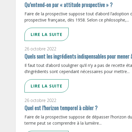
Qu’entend-on par « attitude prospective » ?
Faire de la prospective suppose tout d’abord l’adoption d
prospective française, dès 1958. Selon ce philosophe,...
LIRE LA SUITE
26 octobre 2022
Quels sont les ingrédients indispensables pour mener
Il faut tout d’abord souligner qu’il n’y a pas de recette 
d’ingrédients sont cependant nécessaires pour mettre...
LIRE LA SUITE
26 octobre 2022
Quel est l’horizon temporel à cibler ?
Faire de la prospective suppose de dépasser l’horizon du 
terme peut se comprendre à la lumière...