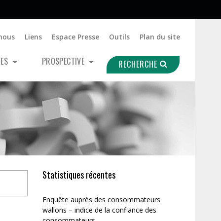
nous
Liens
Espace Presse
Outils
Plan du site
UES
PROSPECTIVE
RECHERCHE
Statistiques récentes
Enquête auprès des consommateurs
wallons – indice de la confiance des
consommateurs