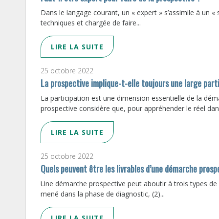
Dans le langage courant, un « expert » s’assimile à un « 
techniques et chargée de faire...
LIRE LA SUITE
25 octobre 2022
La prospective implique-t-elle toujours une large part
La participation est une dimension essentielle de la dém
prospective considère que, pour appréhender le réel dans
LIRE LA SUITE
25 octobre 2022
Quels peuvent être les livrables d’une démarche prosp
Une démarche prospective peut aboutir à trois types de li
mené dans la phase de diagnostic, (2)...
LIRE LA SUITE