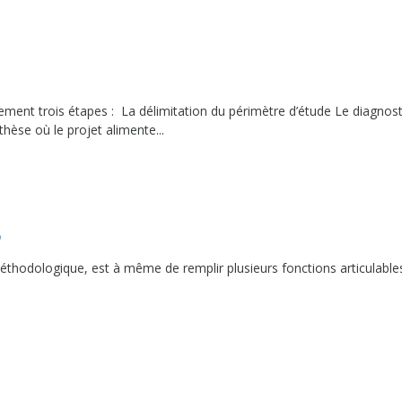
ment trois étapes : La délimitation du périmètre d’étude Le diagnost
thèse où le projet alimente...
?
 méthodologique, est à même de remplir plusieurs fonctions articulable