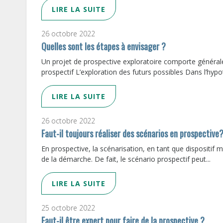
LIRE LA SUITE
26 octobre 2022
Quelles sont les étapes à envisager ?
Un projet de prospective exploratoire comporte générale
prospectif L’exploration des futurs possibles Dans l’hypo
LIRE LA SUITE
26 octobre 2022
Faut-il toujours réaliser des scénarios en prospective
En prospective, la scénarisation, en tant que dispositif
de la démarche. De fait, le scénario prospectif peut...
LIRE LA SUITE
25 octobre 2022
Faut-il être expert pour faire de la prospective ?