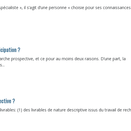
spécialiste », il s’agit d’une personne « choisie pour ses connaissances
icipation ?
arche prospective, et ce pour au moins deux raisons. D’une part, la
...
ective ?
vrables: (1) des livrables de nature descriptive issus du travail de rec