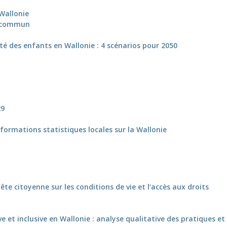
 Wallonie
en commun
té des enfants en Wallonie : 4 scénarios pour 2050
29
nformations statistiques locales sur la Wallonie
e citoyenne sur les conditions de vie et l’accès aux droits
e et inclusive en Wallonie : analyse qualitative des pratiques e