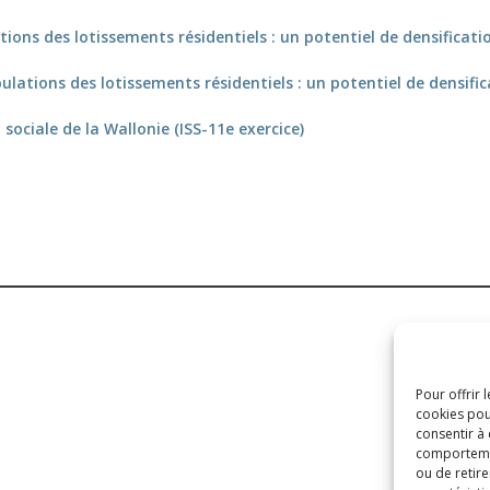
ions des lotissements résidentiels : un potentiel de densificati
ulations des lotissements résidentiels : un potentiel de densifi
sociale de la Wallonie (ISS-11e exercice)
Pour offrir 
cookies pou
consentir à
comportement
ou de retire