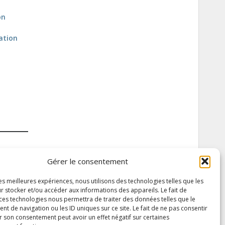
on
cation
Gérer le consentement
les meilleures expériences, nous utilisons des technologies telles que les
r stocker et/ou accéder aux informations des appareils. Le fait de
 ces technologies nous permettra de traiter des données telles que le
 de navigation ou les ID uniques sur ce site. Le fait de ne pas consentir
r son consentement peut avoir un effet négatif sur certaines