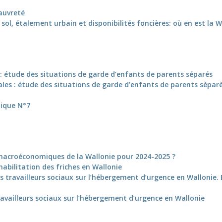
auvreté
u sol, étalement urbain et disponibilités foncières: où en est la W
: étude des situations de garde d’enfants de parents séparés
les : étude des situations de garde d’enfants de parents sépar
tique N°7
s macroéconomiques de la Wallonie pour 2024-2025 ?
abilitation des friches en Wallonie
s travailleurs sociaux sur l’hébergement d’urgence en Wallonie. 
ravailleurs sociaux sur l’hébergement d’urgence en Wallonie