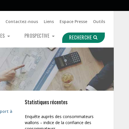
Contactez-nous
Liens
Espace Presse
Outils
UES
PROSPECTIVE
RECHERCHE
Statistiques récentes
pport à
Enquête auprès des consommateurs
wallons – indice de la confiance des
consommateurs