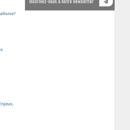
Inscrivez-vous à notre newsletter
allonie?
és
Enjeux,