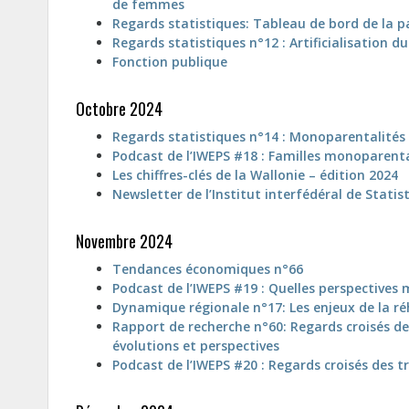
de femmes
Regards statistiques: Tableau de bord de la p
Regards statistiques n°12 : Artificialisation d
Fonction publique
Octobre 2024
Regards statistiques n°14 : Monoparentalités 
Podcast de l’IWEPS #18 : Familles monoparenta
Les chiffres-clés de la Wallonie – édition 2024
Newsletter de l’Institut interfédéral de Statis
Novembre 2024
Tendances économiques n°66
Podcast de l’IWEPS #19 : Quelles perspective
Dynamique régionale n°17: Les enjeux de la réh
Rapport de recherche n°60: Regards croisés de
évolutions et perspectives
Podcast de l’IWEPS #20 : Regards croisés des t