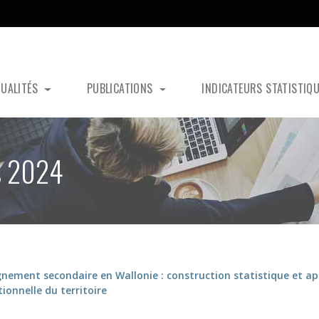
TUALITÉS
PUBLICATIONS
INDICATEURS STATISTIQ
ns 2024
gnement secondaire en Wallonie : construction statistique et a
ionnelle du territoire