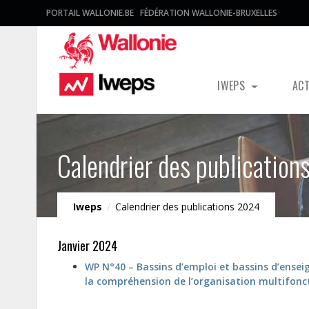
PORTAIL WALLONIE.BE
FÉDÉRATION WALLONIE-BRUXELLES
IWEPS
AC
Calendrier des publicatio
Iweps
/
Calendrier des publications 2024
Janvier 2024
WP N°40 – Bassins d’emploi et bassins d’ensei
la compréhension de l’organisation multifonct